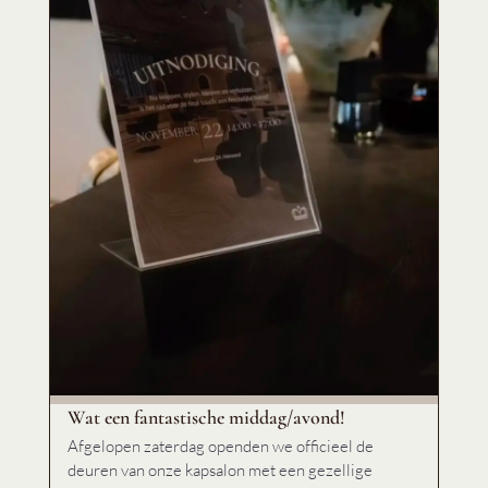
Wat een fantastische middag/avond!
Afgelopen zaterdag openden we officieel de
deuren van onze kapsalon met een gezellige