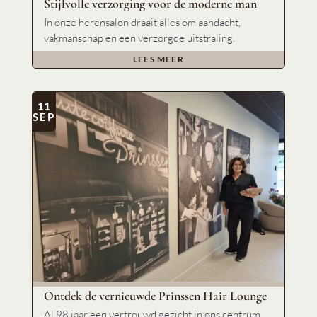
Stijlvolle verzorging voor de moderne man
In onze herensalon draait alles om aandacht,
vakmanschap en een verzorgde uitstraling.
LEES MEER
11
SEP
Ontdek de vernieuwde Prinssen Hair Lounge
Al 98 jaar een vertrouwd gezicht in ons centrum.