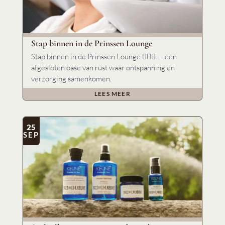
Stap binnen in de Prinssen Lounge
Stap binnen in de Prinssen Lounge 🧘🏼‍♀️ — een
afgesloten oase van rust waar ontspanning en
verzorging samenkomen.
LEES MEER
25
SEP