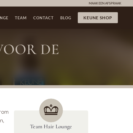
MAAK EEN AFSPRAAK
KEUNE SHOP
NGE
TEAM
CONTACT
BLOG
VOOR DE
arom
n,
Team Hair Lounge