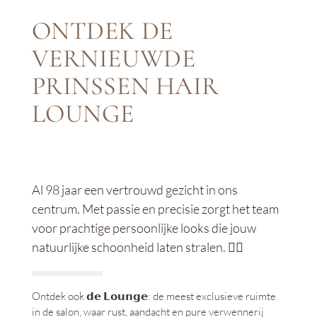
ONTDEK DE
VERNIEUWDE
PRINSSEN HAIR
LOUNGE
Al 98 jaar een vertrouwd gezicht in ons
centrum. Met passie en precisie zorgt het team
voor prachtige persoonlijke looks die jouw
natuurlijke schoonheid laten stralen. 💇‍♀️
Ontdek ook 𝗱𝗲 𝗟𝗼𝘂𝗻𝗴𝗲: de meest exclusieve ruimte
in de salon, waar rust, aandacht en pure verwennerij