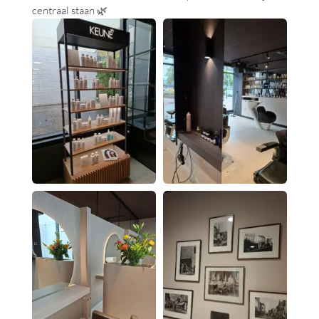
centraal staan 🌿